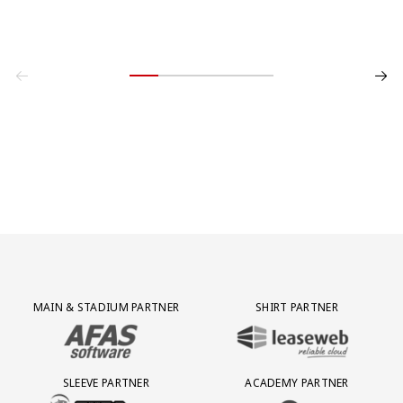
Partner Logos Grid
MAIN & STADIUM PARTNER
SHIRT PARTNER
BEZOEK ONZE MAIN & STADIUM PARTNER AFAS SOFTWARE
BEZOEK ONZE SHIRT PARTNER LEAS
SLEEVE PARTNER
ACADEMY PARTNER
BEZOEK ONZE SLEEVE PARTNER EUROJACKPOT