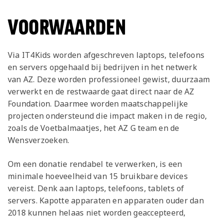
Jong AZ
Seizoenkaart
VOORWAARDEN
Via IT4Kids worden afgeschreven laptops, telefoons
en servers opgehaald bij bedrijven in het netwerk
van AZ. Deze worden professioneel gewist, duurzaam
verwerkt en de restwaarde gaat direct naar de AZ
Foundation. Daarmee worden maatschappelijke
projecten ondersteund die impact maken in de regio,
zoals de Voetbalmaatjes, het AZ G team en de
Wensverzoeken.
Om een donatie rendabel te verwerken, is een
minimale hoeveelheid van 15 bruikbare devices
vereist. Denk aan laptops, telefoons, tablets of
servers. Kapotte apparaten en apparaten ouder dan
2018 kunnen helaas niet worden geaccepteerd,