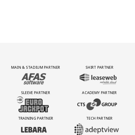
Partner Logos Grid
MAIN & STADIUM PARTNER
SHIRT PARTNER
BEZOEK ONZE MAIN & STADIUM PARTNER AFAS SOFTWARE
BEZOEK ONZE SHIRT PARTNER LEAS
SLEEVE PARTNER
ACADEMY PARTNER
BEZOEK ONZE SLEEVE PARTNER EUROJACKPOT
BEZOEK ONZE ACADEMY PARTN
TRAINING PARTNER
TECH PARTNER
BEZOEK ONZE TRAINING PARTNER LEBARA
BEZOEK ONZE TECH PARTNER ADEP