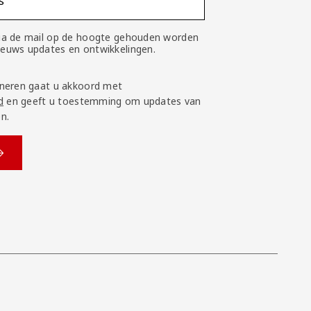
s
 via de mail op de hoogte gehouden worden
nieuws updates en ontwikkelingen.
neren gaat u akkoord met
d
en geeft u toestemming om updates van
n.