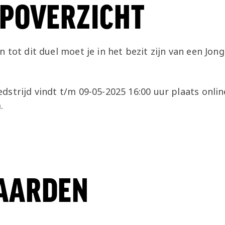
POVERZICHT
 tot dit duel moet je in het bezit zijn van een Jon
strijd vindt t/m 09-05-2025 16:00 uur plaats onlin
.
AARDEN