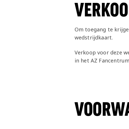
VERKOO
Om toegang te krijgen
wedstrijdkaart.
Verkoop voor deze wed
in het AZ Fancentrum
VOORW