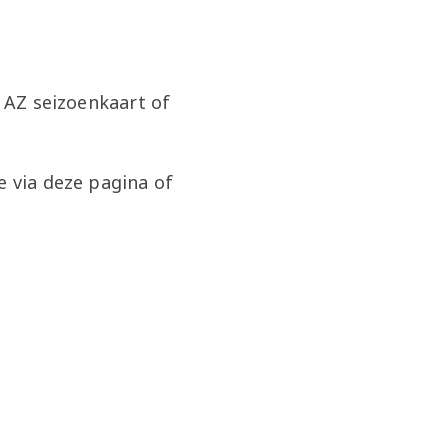
g AZ seizoenkaart of
e via deze pagina of