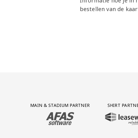
Informatie hoe je in
bestellen van de kaar
Partner Logos Grid
MAIN & STADIUM PARTNER
SHIRT PARTN
BEZOEK ONZE MAIN & STADIUM PARTNER 
BEZOEK ONZE SHIR