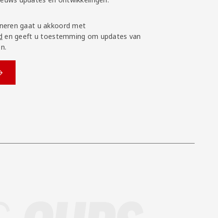
neren gaat u akkoord met
d
en geeft u toestemming om updates van
n.