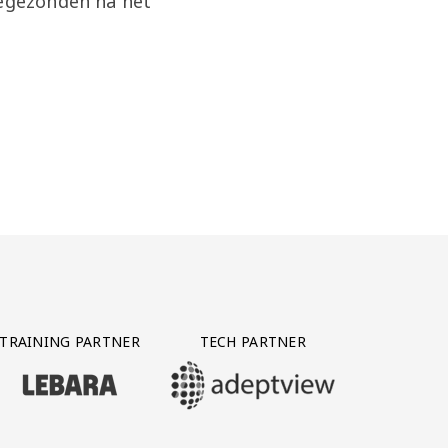
oegezonden na het
TRAINING PARTNER
TECH PARTNER
BEZOEK ONZE TRAINING PARTNER LEBARA
BEZOEK ONZE TECH PARTNER ADEPTVIE
Y PARTNER CTS GROUP