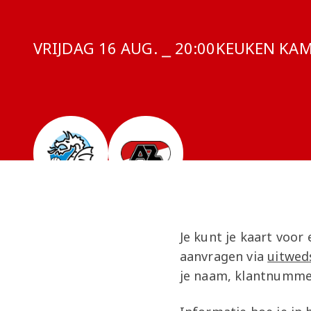
VRIJDAG 16 AUG. ⎯ 20:00
COMPETITIE
KEUKEN KAMP
Je kunt je kaart voor
aanvragen via
uitwed
je naam, klantnumme