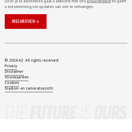
Door je te abonneren gaat u akkoord met ons
privacybeleid
en geeft
u toestemming om updates van ons te ontvangen.
INSCHRIJVEN
Overig
© 2026 AZ. All rights reserved.
Privacy
Disclaimer
Voorwaarden
Cookies
Stadion- en cameratoezicht