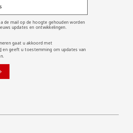
s
 via de mail op de hoogte gehouden worden
nieuws updates en ontwikkelingen.
neren gaat u akkoord met
d
en geeft u toestemming om updates van
n.