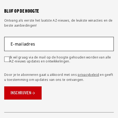
Wijzig privacy instellingen
BLIJF OP DE HOOGTE
Ontvang als eerste het laatste AZ-nieuws, de leukste winacties en de
beste aanbiedingen!
E-mailadres
Ik wil graag via de mail op de hoogte gehouden worden van alle
AZ-nieuws updates en ontwikkelingen.
Door je te abonneren gaat u akkoord met ons
privacybeleid
en geeft
u toestemming om updates van ons te ontvangen.
INSCHRIJVEN