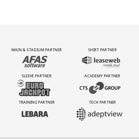
Partner Logos Grid
MAIN & STADIUM PARTNER
SHIRT PARTNER
BEZOEK ONZE MAIN & STADIUM PARTNER AFAS SOFTWARE
BEZOEK ONZE SHIRT PARTNER LEAS
SLEEVE PARTNER
ACADEMY PARTNER
BEZOEK ONZE SLEEVE PARTNER EUROJACKPOT
BEZOEK ONZE ACADEMY PARTN
TRAINING PARTNER
TECH PARTNER
BEZOEK ONZE TRAINING PARTNER LEBARA
BEZOEK ONZE TECH PARTNER ADEP