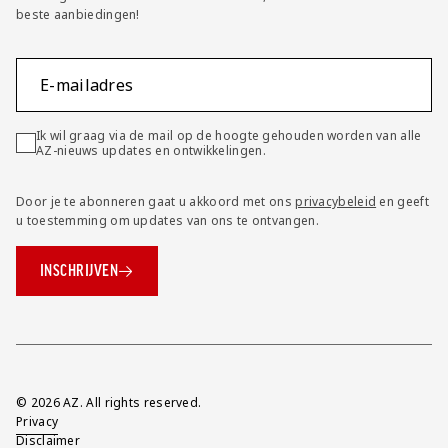
beste aanbiedingen!
E-mailadres
Ik wil graag via de mail op de hoogte gehouden worden van alle
AZ-nieuws updates en ontwikkelingen.
Door je te abonneren gaat u akkoord met ons
privacybeleid
en geeft
u toestemming om updates van ons te ontvangen.
INSCHRIJVEN
Overig
© 2026 AZ. All rights reserved.
Privacy
Disclaimer