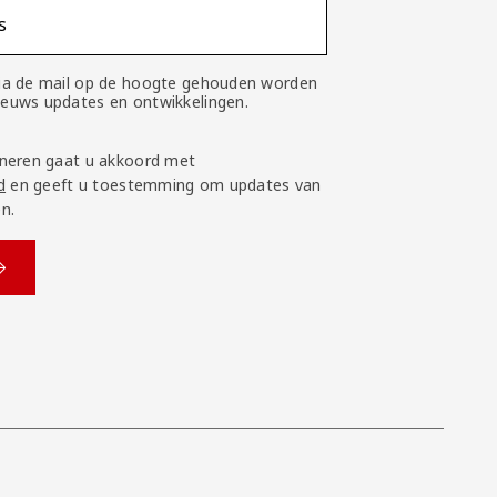
s
 via de mail op de hoogte gehouden worden
nieuws updates en ontwikkelingen.
neren gaat u akkoord met
d
en geeft u toestemming om updates van
n.