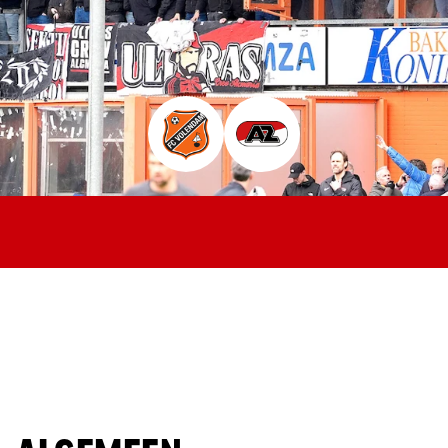
Jong AZ
Seizoenkaart