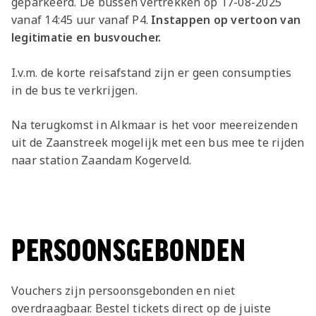
geparkeerd. De bussen vertrekken op 17-08-2025
vanaf 14:45 uur vanaf P4.
Instappen op vertoon van
legitimatie en busvoucher.
I.v.m. de korte reisafstand zijn er geen consumpties
in de bus te verkrijgen.
Na terugkomst in Alkmaar is het voor meereizenden
uit de Zaanstreek mogelijk met een bus mee te rijden
naar station Zaandam Kogerveld.
PERSOONSGEBONDEN
Vouchers zijn persoonsgebonden en niet
overdraagbaar. Bestel tickets direct op de juiste