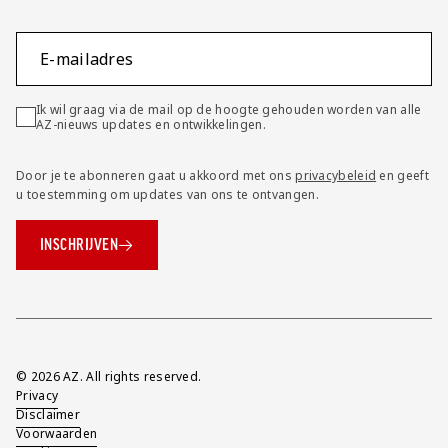
E-mailadres
Ik wil graag via de mail op de hoogte gehouden worden van alle
AZ-nieuws updates en ontwikkelingen.
Door je te abonneren gaat u akkoord met ons
privacybeleid
en geeft
u toestemming om updates van ons te ontvangen.
INSCHRIJVEN
Overig
© 2026 AZ. All rights reserved.
Privacy
Disclaimer
Voorwaarden