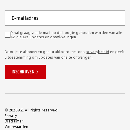
E-mailadres
Ik wil graag via de mail op de hoogte gehouden worden van alle
AZ-nieuws updates en ontwikkelingen.
Door je te abonneren gaat u akkoord met ons
privacybeleid
en geeft
u toestemming om updates van ons te ontvangen.
INSCHRIJVEN
Overig
© 2026 AZ. All rights reserved.
Privacy
Disclaimer
Voorwaarden