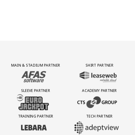
Jong AZ
Seizoenkaart
Partner Logos Grid
MAIN & STADIUM PARTNER
SHIRT PARTNER
BEZOEK ONZE MAIN & STADIUM PARTNER AFAS SOFTWARE
BEZOEK ONZE SHIRT PARTNER LEAS
SLEEVE PARTNER
ACADEMY PARTNER
BEZOEK ONZE SLEEVE PARTNER EUROJACKPOT
BEZOEK ONZE ACADEMY PARTN
TRAINING PARTNER
TECH PARTNER
BEZOEK ONZE TRAINING PARTNER LEBARA
BEZOEK ONZE TECH PARTNER ADEP