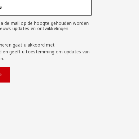
s
 via de mail op de hoogte gehouden worden
nieuws updates en ontwikkelingen.
neren gaat u akkoord met
d
en geeft u toestemming om updates van
n.