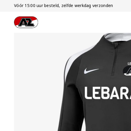
Vóór 15:00 uur besteld, zelfde werkdag verzonden
Ga naar onze homepage