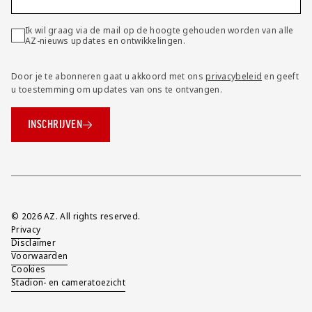
Ik wil graag via de mail op de hoogte gehouden worden van alle
AZ-nieuws updates en ontwikkelingen.
Door je te abonneren gaat u akkoord met ons
privacybeleid
en geeft
u toestemming om updates van ons te ontvangen.
INSCHRIJVEN
Overig
© 2026 AZ. All rights reserved.
Privacy
Disclaimer
Voorwaarden
Cookies
Stadion- en cameratoezicht