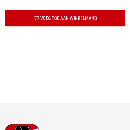
VOEG TOE AAN WINKELMAND
Beschrijving
Footer
Ga naar onze homepage