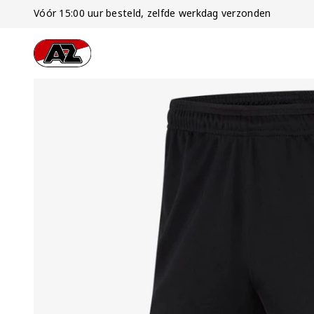
Vóór 15:00 uur besteld, zelfde werkdag verzonden
Ga naar onze homepage