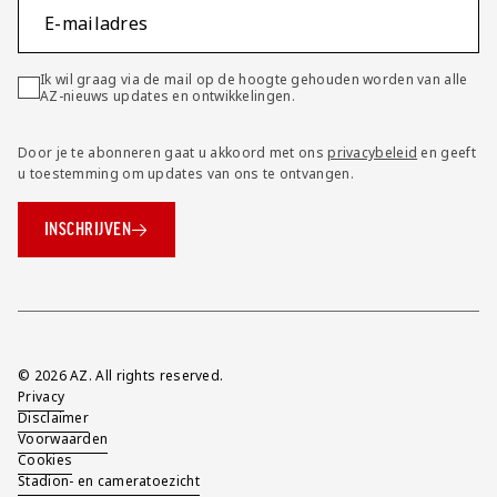
E-mailadres
Ik wil graag via de mail op de hoogte gehouden worden van alle
AZ-nieuws updates en ontwikkelingen.
Door je te abonneren gaat u akkoord met ons
privacybeleid
en geeft
u toestemming om updates van ons te ontvangen.
INSCHRIJVEN
Overig
© 2026 AZ. All rights reserved.
Privacy
Disclaimer
Voorwaarden
Cookies
Stadion- en cameratoezicht