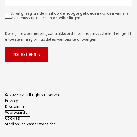
Ik wil graag via de mail op de hoogte gehouden worden van alle
AZ-nieuws updates en ontwikkelingen.
Door je te abonneren gaat u akkoord met ons
privacybeleid
en geeft
u toestemming om updates van ons te ontvangen.
INSCHRIJVEN
Overig
© 2026 AZ. All rights reserved.
Privacy
Disclaimer
Voorwaarden
Cookies
Stadion- en cameratoezicht