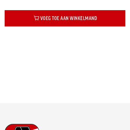
VOEG TOE AAN WINKELMAND
Beschrijving
Footer
Ga naar onze homepage