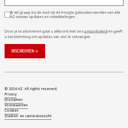
Ik wil graag via de mail op de hoogte gehouden worden van alle
AZ-nieuws updates en ontwikkelingen.
Door je te abonneren gaat u akkoord met ons
privacybeleid
en geeft
u toestemming om updates van ons te ontvangen.
INSCHRIJVEN
Overig
© 2026 AZ. All rights reserved.
Privacy
Disclaimer
Voorwaarden
Cookies
Stadion- en cameratoezicht