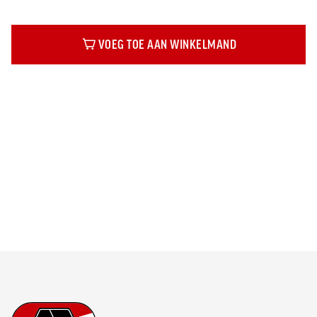
VOEG TOE AAN WINKELMAND
Beschrijving
Footer
Ga naar onze homepage