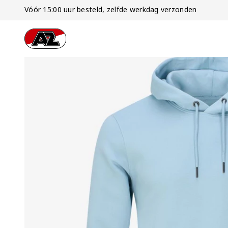
Vóór 15:00 uur besteld, zelfde werkdag verzonden
Ga naar onze homepage