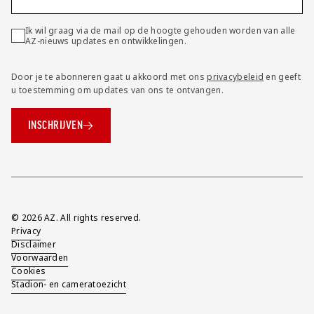
Ik wil graag via de mail op de hoogte gehouden worden van alle
AZ-nieuws updates en ontwikkelingen.
Door je te abonneren gaat u akkoord met ons
privacybeleid
en geeft
u toestemming om updates van ons te ontvangen.
INSCHRIJVEN
Overig
© 2026 AZ. All rights reserved.
Privacy
Disclaimer
Voorwaarden
Cookies
Stadion- en cameratoezicht