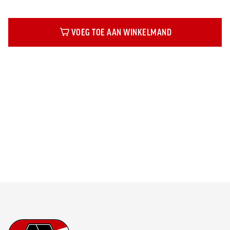
VOEG TOE AAN WINKELMAND
Beschrijving
Footer
Ga naar onze homepage