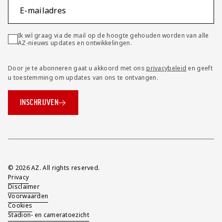
E-mailadres
Ik wil graag via de mail op de hoogte gehouden worden van alle
AZ-nieuws updates en ontwikkelingen.
Door je te abonneren gaat u akkoord met ons
privacybeleid
en geeft
u toestemming om updates van ons te ontvangen.
INSCHRIJVEN
Overig
© 2026 AZ. All rights reserved.
Privacy
Disclaimer
Voorwaarden
Cookies
Stadion- en cameratoezicht