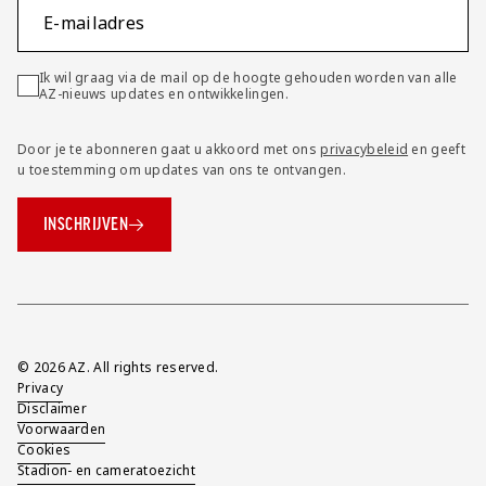
E-mailadres
Ik wil graag via de mail op de hoogte gehouden worden van alle
AZ-nieuws updates en ontwikkelingen.
Door je te abonneren gaat u akkoord met ons
privacybeleid
en geeft
u toestemming om updates van ons te ontvangen.
INSCHRIJVEN
Overig
© 2026 AZ. All rights reserved.
Privacy
Disclaimer
Voorwaarden
Cookies
Stadion- en cameratoezicht