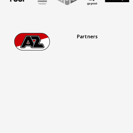
Partners
Footer
Ga naar onze homepage