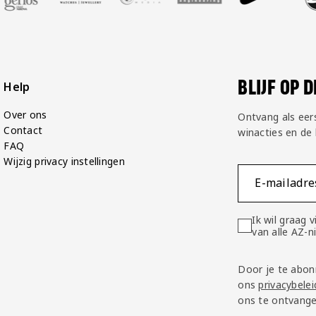
BLIJF OP 
Help
Over ons
Ontvang als eer
Contact
winacties en de
FAQ
Wijzig privacy instellingen
E-mailadre
Ik wil graag
van alle AZ-
Door je te abon
ons
privacybelei
ons te ontvange