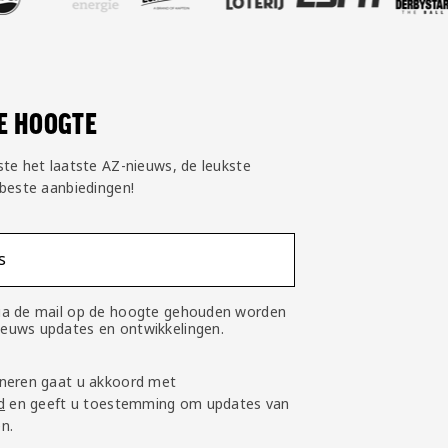
DE HOOGTE
ste het laatste AZ-nieuws, de leukste
 beste aanbiedingen!
s
 via de mail op de hoogte gehouden worden
nieuws updates en ontwikkelingen.
neren gaat u akkoord met
d
en geeft u toestemming om updates van
n.