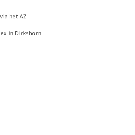
via het AZ
lex in Dirkshorn