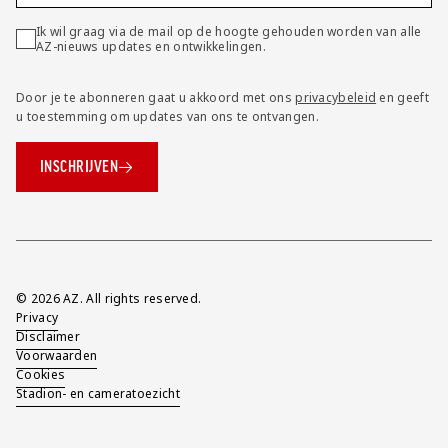
Ik wil graag via de mail op de hoogte gehouden worden van alle
AZ-nieuws updates en ontwikkelingen.
Door je te abonneren gaat u akkoord met ons
privacybeleid
en geeft
u toestemming om updates van ons te ontvangen.
INSCHRIJVEN
Overig
© 2026 AZ. All rights reserved.
Privacy
Disclaimer
Voorwaarden
Cookies
Stadion- en cameratoezicht