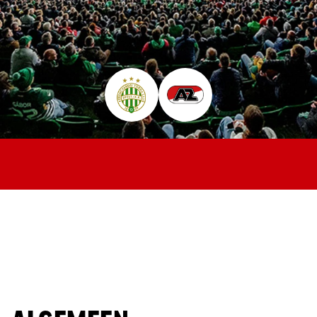
Jong AZ
Seizoenkaart