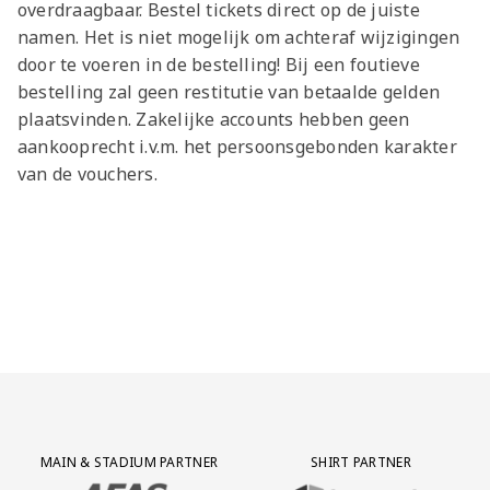
overdraagbaar. Bestel tickets direct op de juiste
namen. Het is niet mogelijk om achteraf wijzigingen
door te voeren in de bestelling! Bij een foutieve
bestelling zal geen restitutie van betaalde gelden
plaatsvinden. Zakelijke accounts hebben geen
aankooprecht i.v.m. het persoonsgebonden karakter
van de vouchers.
Partner Logos Grid
MAIN & STADIUM PARTNER
SHIRT PARTNER
BEZOEK ONZE MAIN & STADIUM PARTNER AFAS SOFTWARE
BEZOEK ONZE SHIRT PARTNER LEAS