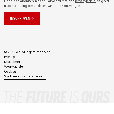
Door je te abonneren gaat u akkoord met ons
privacybeleid
en geeft
u toestemming om updates van ons te ontvangen.
INSCHRIJVEN
Overig
© 2026 AZ. All rights reserved.
Privacy
Disclaimer
Voorwaarden
Cookies
Stadion- en cameratoezicht