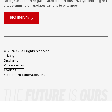
Door je te abonneren gaat u akkoord met ons
privacybeleid
en geeft
u toestemming om updates van ons te ontvangen.
INSCHRIJVEN
Overig
© 2026 AZ. All rights reserved.
Privacy
Disclaimer
Voorwaarden
Cookies
Stadion- en cameratoezicht