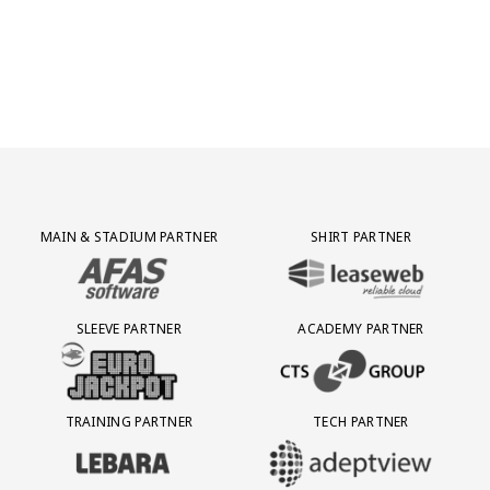
Jong AZ
Seizoenkaart
Partner Logos Grid
MAIN & STADIUM PARTNER
SHIRT PARTNER
BEZOEK ONZE MAIN & STADIUM PARTNER AFAS SOFTWARE
BEZOEK ONZE SHIRT PARTNER LEAS
SLEEVE PARTNER
ACADEMY PARTNER
BEZOEK ONZE SLEEVE PARTNER EUROJACKPOT
BEZOEK ONZE ACADEMY PARTN
TRAINING PARTNER
TECH PARTNER
BEZOEK ONZE TRAINING PARTNER LEBARA
BEZOEK ONZE TECH PARTNER ADEP