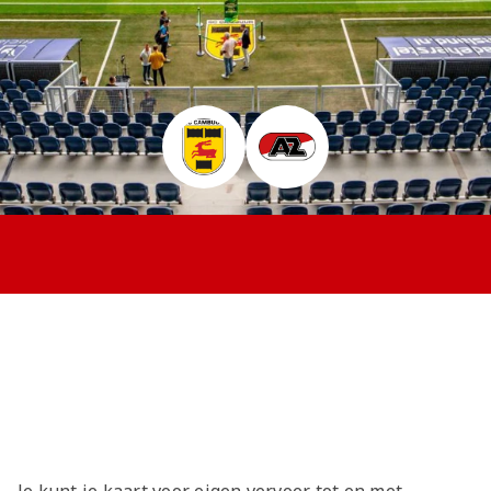
Jong AZ
Seizoenkaart