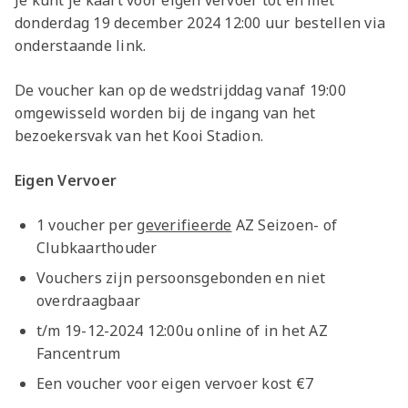
Je kunt je kaart voor eigen vervoer tot en met
donderdag 19 december 2024 12:00 uur bestellen via
onderstaande link.
De voucher kan op de wedstrijddag vanaf 19:00
omgewisseld worden bij de ingang van het
bezoekersvak van het Kooi Stadion.
Eigen Vervoer
1 voucher per
geverifieerde
AZ Seizoen- of
Clubkaarthouder
Vouchers zijn persoonsgebonden en niet
overdraagbaar
t/m 19-12-2024 12:00u online of in het AZ
Fancentrum
Een voucher voor eigen vervoer kost €7