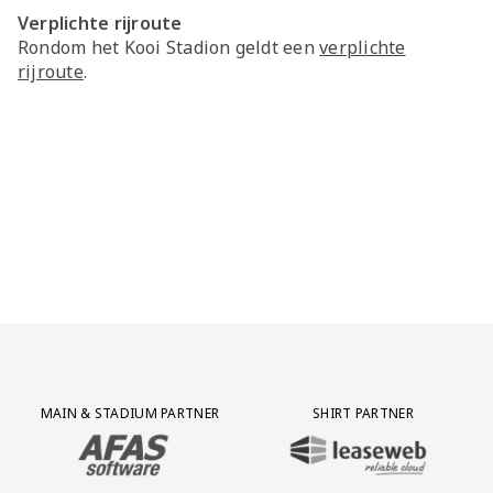
Verplichte rijroute
Rondom het Kooi Stadion geldt een
verplichte
rijroute
.
Partner Logos Grid
MAIN & STADIUM PARTNER
SHIRT PARTNER
BEZOEK ONZE MAIN & STADIUM PARTNER AFAS SOFTWARE
BEZOEK ONZE SHIRT PARTNER LEAS