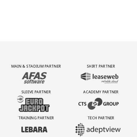
Jong AZ
Seizoenkaart
Partner Logos Grid
MAIN & STADIUM PARTNER
SHIRT PARTNER
BEZOEK ONZE MAIN & STADIUM PARTNER AFAS SOFTWARE
BEZOEK ONZE SHIRT PARTNER LEAS
SLEEVE PARTNER
ACADEMY PARTNER
BEZOEK ONZE SLEEVE PARTNER EUROJACKPOT
BEZOEK ONZE ACADEMY PARTN
TRAINING PARTNER
TECH PARTNER
BEZOEK ONZE TRAINING PARTNER LEBARA
BEZOEK ONZE TECH PARTNER ADEP