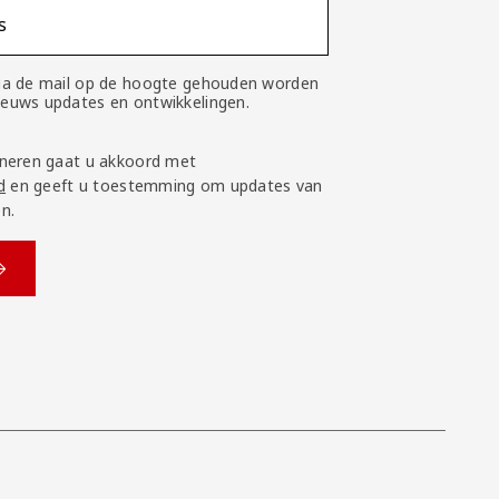
s
 via de mail op de hoogte gehouden worden
nieuws updates en ontwikkelingen.
neren gaat u akkoord met
d
en geeft u toestemming om updates van
n.