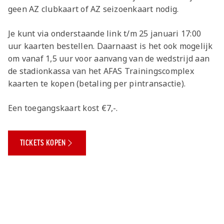
Jong AZ
geen AZ clubkaart of AZ seizoenkaart nodig.
Seizoenkaart
Je kunt via onderstaande link t/m 25 januari 17:00
uur kaarten bestellen. Daarnaast is het ook mogelijk
om vanaf 1,5 uur voor aanvang van de wedstrijd aan
de stadionkassa van het AFAS Trainingscomplex
kaarten te kopen (betaling per pintransactie).
Een toegangskaart kost €7,-.
TICKETS KOPEN