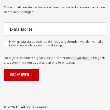
Ontvang als eerste het laatste AZ-nieuws, de leukste winacties en de
beste aanbiedingen!
E-mailadres
Ik wil graag via de mail op de hoogte gehouden worden van alle
AZ-nieuws updates en ontwikkelingen.
Door je te abonneren gaat u akkoord met ons
privacybeleid
en geeft
u toestemming om updates van ons te ontvangen.
INSCHRIJVEN
Overig
© 2026 AZ. All rights reserved.