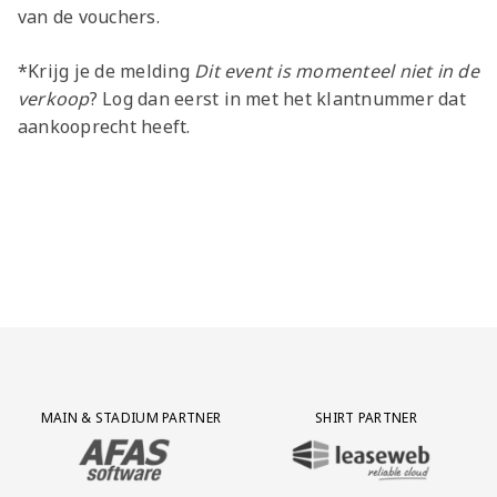
van de vouchers.
*Krijg je de melding
Dit event is momenteel niet in de
verkoop
? Log dan eerst in met het klantnummer dat
aankooprecht heeft.
Partner Logos Grid
MAIN & STADIUM PARTNER
SHIRT PARTNER
BEZOEK ONZE MAIN & STADIUM PARTNER AFAS SOFTWARE
BEZOEK ONZE SHIRT PARTNER LEAS