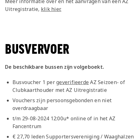
Meer informatie over en het aanvragen van een AZ
Uitregistratie,
klik hier.
BUSVERVOER
De beschikbare bussen zijn volgeboekt.
Busvoucher 1 per
geverifieerde
AZ Seizoen- of
Clubkaarthouder met AZ Uitregistratie
Vouchers zijn persoonsgebonden en niet
overdraagbaar
t/m 29-08-2024 12:00u* online of in het AZ
Fancentrum
€ 27,70 leden Supportersvereniging / Waaghalzen