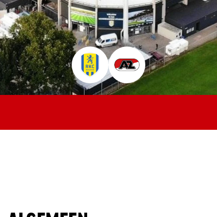
Jong AZ
Seizoenkaart