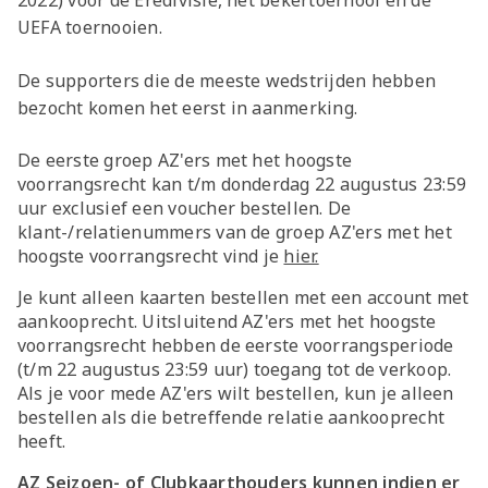
2022) voor de Eredivisie, het bekertoernooi en de
UEFA toernooien.
De supporters die de meeste wedstrijden hebben
bezocht komen het eerst in aanmerking.
De eerste groep AZ'ers met het hoogste
voorrangsrecht kan t/m donderdag 22 augustus 23:59
uur exclusief een voucher bestellen. De
klant-/relatienummers van de groep AZ'ers met het
hoogste voorrangsrecht vind je
hier.
Je kunt alleen kaarten bestellen met een account met
aankooprecht. Uitsluitend AZ'ers met het hoogste
voorrangsrecht hebben de eerste voorrangsperiode
(t/m 22 augustus 23:59 uur) toegang tot de verkoop.
Als je voor mede AZ'ers wilt bestellen, kun je alleen
bestellen als die betreffende relatie aankooprecht
heeft.
AZ Seizoen- of Clubkaarthouders kunnen indien er