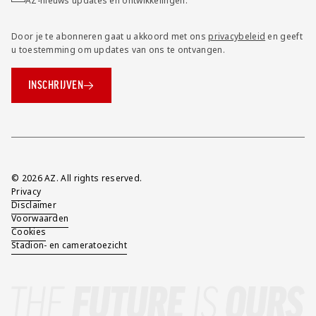
AZ-nieuws updates en ontwikkelingen.
Door je te abonneren gaat u akkoord met ons
privacybeleid
en geeft
u toestemming om updates van ons te ontvangen.
INSCHRIJVEN
Overig
© 2026 AZ. All rights reserved.
Privacy
Disclaimer
Voorwaarden
Cookies
Stadion- en cameratoezicht