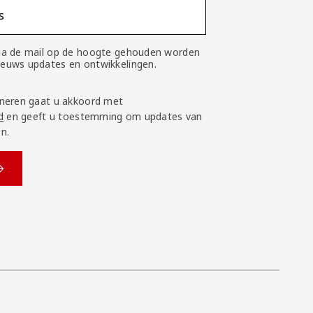
s
 via de mail op de hoogte gehouden worden
nieuws updates en ontwikkelingen.
neren gaat u akkoord met
d
en geeft u toestemming om updates van
n.