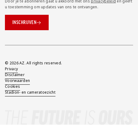
Door je te abonneren gaat u akkoord met ons
privacybeleid
en geeft
u toestemming om updates van ons te ontvangen.
INSCHRIJVEN
Overig
© 2026 AZ. All rights reserved.
Privacy
Disclaimer
Voorwaarden
Cookies
Stadion- en cameratoezicht