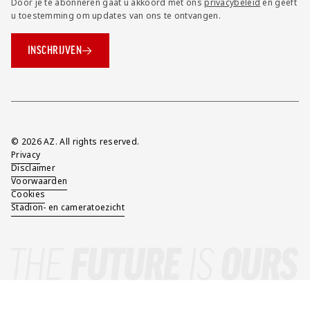
Door je te abonneren gaat u akkoord met ons
privacybeleid
en geeft
u toestemming om updates van ons te ontvangen.
INSCHRIJVEN
Overig
© 2026 AZ. All rights reserved.
Privacy
Disclaimer
Voorwaarden
Cookies
Stadion- en cameratoezicht