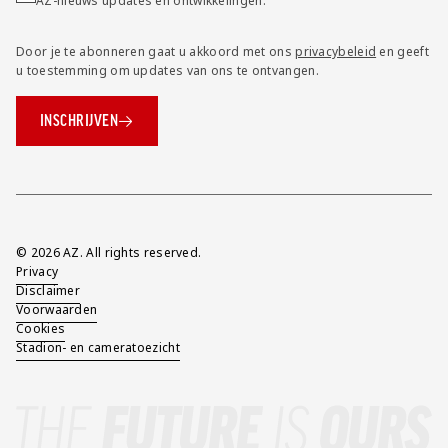
AZ-nieuws updates en ontwikkelingen.
Door je te abonneren gaat u akkoord met ons
privacybeleid
en geeft
u toestemming om updates van ons te ontvangen.
INSCHRIJVEN
Overig
© 2026 AZ. All rights reserved.
Privacy
Disclaimer
Voorwaarden
Cookies
Stadion- en cameratoezicht