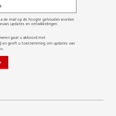
s
 via de mail op de hoogte gehouden worden
nieuws updates en ontwikkelingen.
neren gaat u akkoord met
d
en geeft u toestemming om updates van
n.