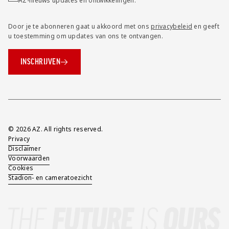
AZ-nieuws updates en ontwikkelingen.
Door je te abonneren gaat u akkoord met ons
privacybeleid
en geeft
u toestemming om updates van ons te ontvangen.
INSCHRIJVEN
Overig
© 2026 AZ. All rights reserved.
Privacy
Disclaimer
Voorwaarden
Cookies
Stadion- en cameratoezicht