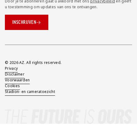
Door je te abonneren gaat u akkoord met ons
privacybeleid
en geeft
u toestemming om updates van ons te ontvangen.
INSCHRIJVEN
Overig
© 2026 AZ. All rights reserved.
Privacy
Disclaimer
Voorwaarden
Cookies
Stadion- en cameratoezicht