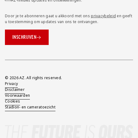
AZ-nieuws updates en ontwikkelingen.
Door je te abonneren gaat u akkoord met ons
privacybeleid
en geeft
u toestemming om updates van ons te ontvangen.
INSCHRIJVEN
Overig
© 2026 AZ. All rights reserved.
Privacy
Disclaimer
Voorwaarden
Cookies
Stadion- en cameratoezicht