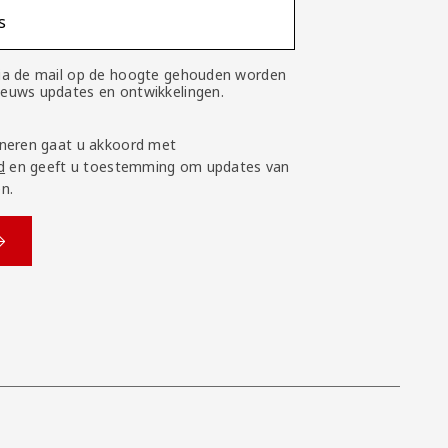
s
 via de mail op de hoogte gehouden worden
nieuws updates en ontwikkelingen.
neren gaat u akkoord met
d
en geeft u toestemming om updates van
n.