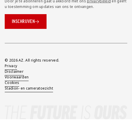
Door je te abonneren gaat u akkoord met ons
privacybeleid
en geeft
u toestemming om updates van ons te ontvangen.
INSCHRIJVEN
Overig
© 2026 AZ. All rights reserved.
Privacy
Disclaimer
Voorwaarden
Cookies
Stadion- en cameratoezicht