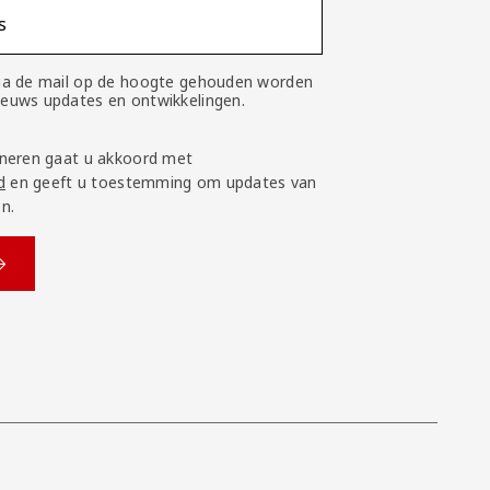
s
 via de mail op de hoogte gehouden worden
nieuws updates en ontwikkelingen.
neren gaat u akkoord met
d
en geeft u toestemming om updates van
n.