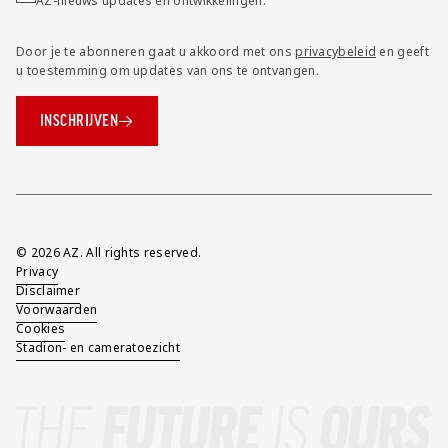
AZ-nieuws updates en ontwikkelingen.
Door je te abonneren gaat u akkoord met ons
privacybeleid
en geeft
u toestemming om updates van ons te ontvangen.
INSCHRIJVEN
Overig
© 2026 AZ. All rights reserved.
Privacy
Disclaimer
Voorwaarden
Cookies
Stadion- en cameratoezicht