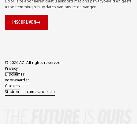
Door je te abonneren gaat u akkoord met ons
privacybeleid
en geeft
u toestemming om updates van ons te ontvangen.
INSCHRIJVEN
Overig
© 2026 AZ. All rights reserved.
Privacy
Disclaimer
Voorwaarden
Cookies
Stadion- en cameratoezicht