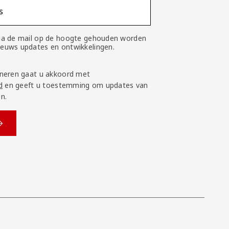
s
 via de mail op de hoogte gehouden worden
nieuws updates en ontwikkelingen.
neren gaat u akkoord met
d
en geeft u toestemming om updates van
n.