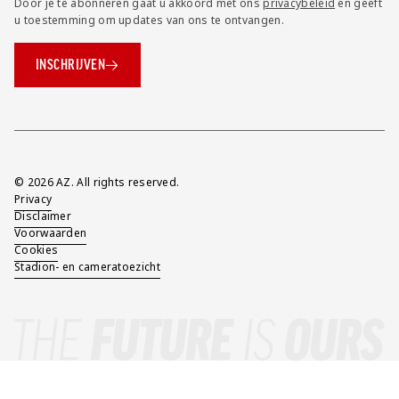
Door je te abonneren gaat u akkoord met ons
privacybeleid
en geeft
u toestemming om updates van ons te ontvangen.
INSCHRIJVEN
Overig
© 2026 AZ. All rights reserved.
Privacy
Disclaimer
Voorwaarden
Cookies
Stadion- en cameratoezicht