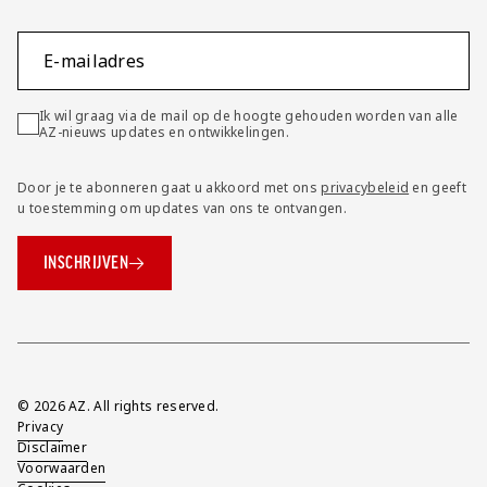
E-mailadres
Ik wil graag via de mail op de hoogte gehouden worden van alle
AZ-nieuws updates en ontwikkelingen.
Door je te abonneren gaat u akkoord met ons
privacybeleid
en geeft
u toestemming om updates van ons te ontvangen.
INSCHRIJVEN
Overig
© 2026 AZ. All rights reserved.
Privacy
Disclaimer
Voorwaarden