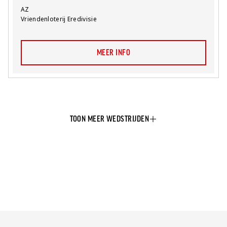
Team:
AZ
Competitie:
Vriendenloterij Eredivisie
MEER INFO
TOON MEER WEDSTRIJDEN