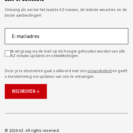
Ontvang als eerste het laatste AZ-nieuws, de leukste winacties en de
beste aanbiedingen!
E-mailadres
Ik wil graag via de mail op de hoogte gehouden worden van alle
AZ-nieuws updates en ontwikkelingen.
Door je te abonneren gaat u akkoord met ons
privacybeleid
en geeft
u toestemming om updates van ons te ontvangen.
INSCHRIJVEN
Overig
© 2026 AZ. All rights reserved.